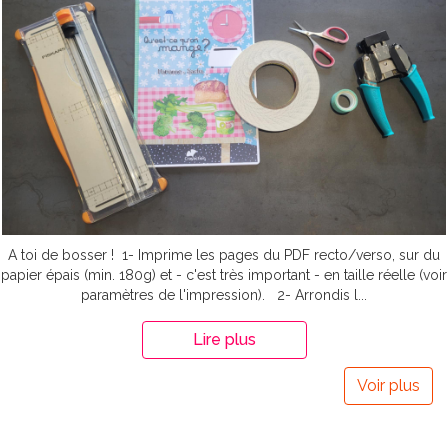
A toi de bosser ! 1- Imprime les pages du PDF recto/verso, sur du
papier épais (min. 180g) et - c'est très important - en taille réelle (voir
paramètres de l'impression). 2- Arrondis l...
Lire plus
Voir plus