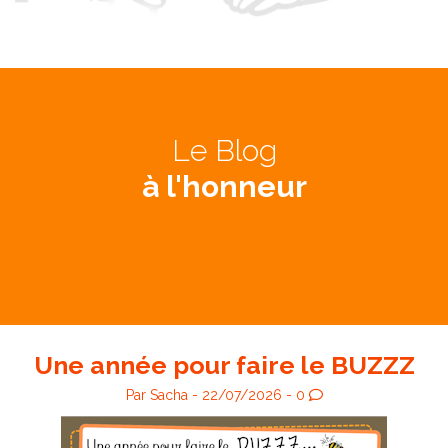
Le Blog
à l'honneur
Une année pour faire le BUZZZ
Par Sacha - 22/07/2026 - 0