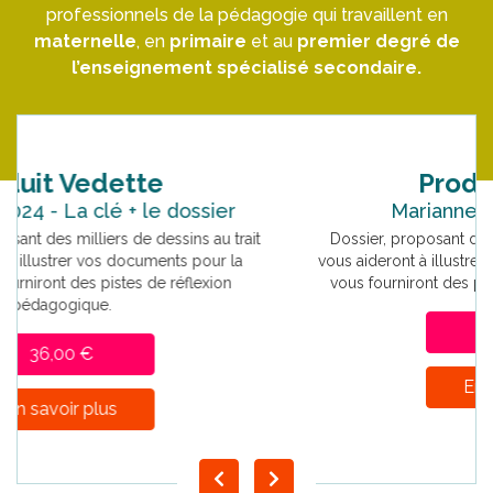
professionnels
de la pédagogie qui travaillent en
maternelle
, en
primaire
et au
premier degré de
l’enseignement spécialisé secondaire.
Produit Vedette
Marianne 2024 - Le dossier
Dossier, proposant des milliers de dessins au trait qui
vous aideront à illustrer vos documents pour la classe et
vous fourniront des pistes de réflexion pédagogique.
24,00 €
En savoir plus