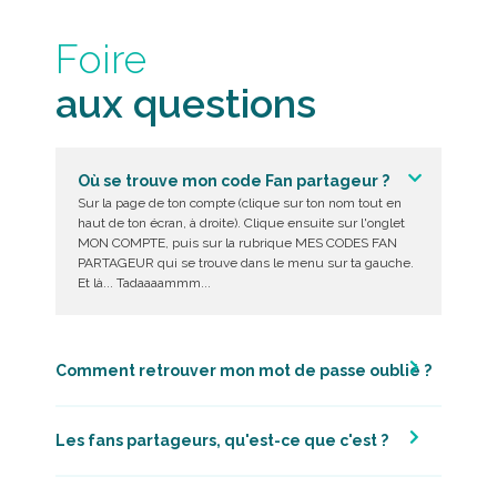
Foire
aux questions
Où se trouve mon code Fan partageur ?
Sur la page de ton compte (clique sur ton nom tout en
haut de ton écran, à droite). Clique ensuite sur l'onglet
MON COMPTE, puis sur la rubrique MES CODES FAN
PARTAGEUR qui se trouve dans le menu sur ta gauche.
Et là... Tadaaaammm...
Comment retrouver mon mot de passe oublié ?
Les fans partageurs, qu'est-ce que c'est ?
Comment devenir Fan partageur ?