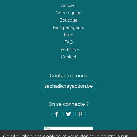
Notre équipe
Boutique
Fans partageurs
Blog
FAQ
Les P'tits +
Contact
Contactez-nous
sacha@crayaction.be
On se connecte ?
Ce site utilise des cookies et vous donne le contrôle sur