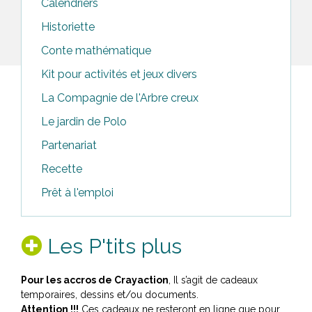
Calendriers
Historiette
Conte mathématique
Kit pour activités et jeux divers
La Compagnie de l'Arbre creux
Le jardin de Polo
Partenariat
Recette
Prêt à l'emploi
Les P'tits plus
Pour les accros de Crayaction
,​ Il​​ s’agit ​de cadeaux
temporaires, dessins et/ou documents.
Attention !!!
Ces ​cadeaux ne resteront en ligne que pour