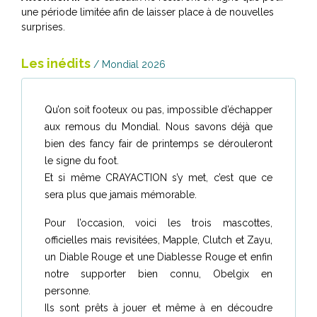
une période limitée afin de laisser place à de nouvelles
surprises.
Les inédits
/ Mondial 2026
Qu’on soit footeux ou pas, impossible d’échapper
aux remous du Mondial. Nous savons déjà que
bien des fancy fair de printemps se dérouleront
le signe du foot.
Et si même CRAYACTION s’y met, c’est que ce
sera plus que jamais mémorable.
Pour l’occasion, voici les trois mascottes,
officielles mais revisitées, Mapple, Clutch et Zayu,
un Diable Rouge et une Diablesse Rouge et enfin
notre supporter bien connu, Obelgix en
personne.
Ils sont prêts à jouer et même à en découdre