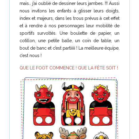
mais… j’ai oublié de dessiner leurs jambes. !!! Aussi
nous invitons les enfants à glisser leurs doigts,
index et majeurs, dans les trous prévus à cet effet
et à rendre à nos personnages leur mobilité de
sportifs survoltés. Une boulette de papier, un
cotillon, une petite balle, un coin de table, un
bout de banc et c’est partiiiii ! La meilleure équipe,
c’est nous !
QUE LE FOOT COMMENCE ! QUE LA FÊTE SOIT !