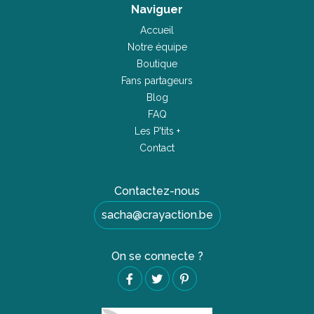
Naviguer
Accueil
Notre équipe
Boutique
Fans partageurs
Blog
FAQ
Les P'tits +
Contact
Contactez-nous
sacha@crayaction.be
On se connecte ?