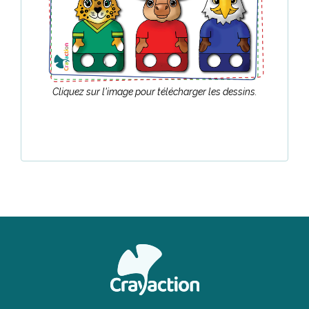
Cliquez sur l'image pour télécharger les dessins.