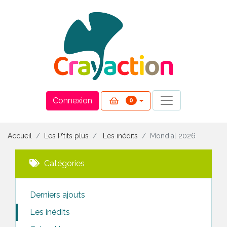
Panneau de gestion des cookies
Connexion
0
Accueil
Les P'tits plus
Les inédits
Mondial 2026
Catégories
Derniers ajouts
Les inédits