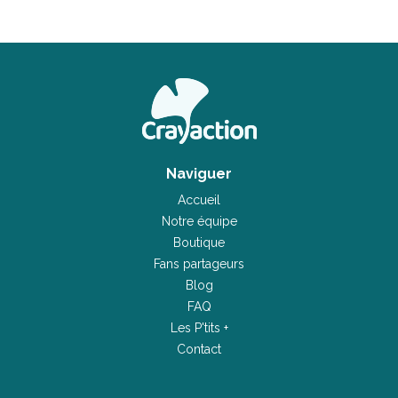
Naviguer
Accueil
Notre équipe
Boutique
Fans partageurs
Blog
FAQ
Les P'tits +
Contact