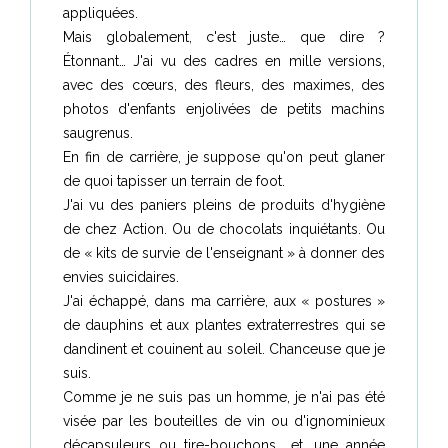
appliquées.
Mais globalement, c'est juste… que dire ?
Étonnant… J'ai vu des cadres en mille versions,
avec des cœurs, des fleurs, des maximes, des
photos d'enfants enjolivées de petits machins
saugrenus.
En fin de carrière, je suppose qu'on peut glaner
de quoi tapisser un terrain de foot.
J'ai vu des paniers pleins de produits d'hygiène
de chez Action. Ou de chocolats inquiétants. Ou
de « kits de survie de l'enseignant » à donner des
envies suicidaires.
J'ai échappé, dans ma carrière, aux « postures »
de dauphins et aux plantes extraterrestres qui se
dandinent et couinent au soleil. Chanceuse que je
suis.
Comme je ne suis pas un homme, je n'ai pas été
visée par les bouteilles de vin ou d'ignominieux
décapsuleurs ou tire-bouchons… et, une année