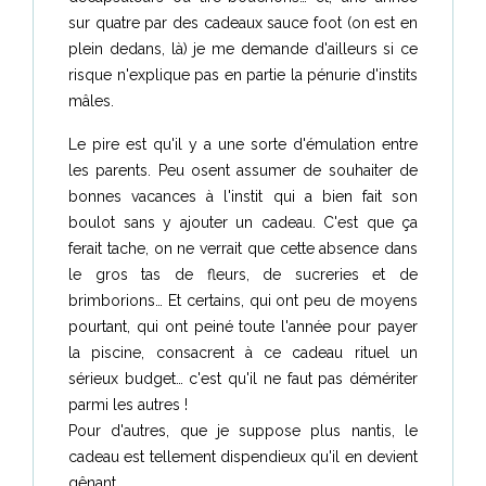
sur quatre par des cadeaux sauce foot (on est en
plein dedans, là) je me demande d'ailleurs si ce
risque n'explique pas en partie la pénurie d'instits
mâles.
Le pire est qu'il y a une sorte d'émulation entre
les parents. Peu osent assumer de souhaiter de
bonnes vacances à l'instit qui a bien fait son
boulot sans y ajouter un cadeau. C'est que ça
ferait tache, on ne verrait que cette absence dans
le gros tas de fleurs, de sucreries et de
brimborions… Et certains, qui ont peu de moyens
pourtant, qui ont peiné toute l'année pour payer
la piscine, consacrent à ce cadeau rituel un
sérieux budget… c'est qu'il ne faut pas démériter
parmi les autres !
Pour d'autres, que je suppose plus nantis, le
cadeau est tellement dispendieux qu'il en devient
gênant.