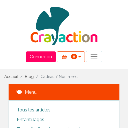
Panneau de gestion des cookies
Connexion
0
Accueil
Blog
Cadeau ? Non merci !
Menu
Tous les articles
Enfantillages