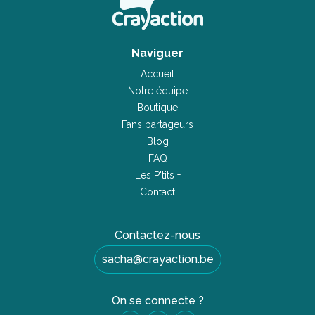
Naviguer
Accueil
Notre équipe
Boutique
Fans partageurs
Blog
FAQ
Les P'tits +
Contact
Contactez-nous
sacha@crayaction.be
On se connecte ?