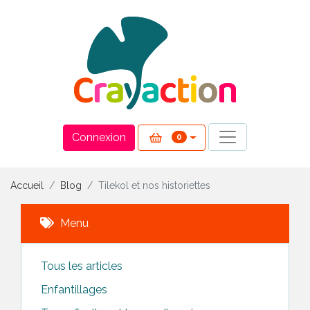
Panneau de gestion des cookies
Connexion
0
Accueil
Blog
Tilekol et nos historiettes
Menu
Tous les articles
Enfantillages