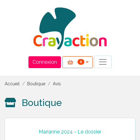
Panneau de gestion des cookies
Connexion
0
Accueil
Boutique
Avis
Boutique
Marianne 2024 - Le dossier