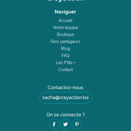
Naviguer
Accueil
Notre équipe
Boutique
Fans partageurs
Blog
FAQ
Les P'tits +
Contact
Contactez-nous
sacha@crayaction.be
On se connecte ?