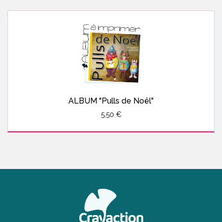
ALBUM "Pulls de Noël"
5,50 €