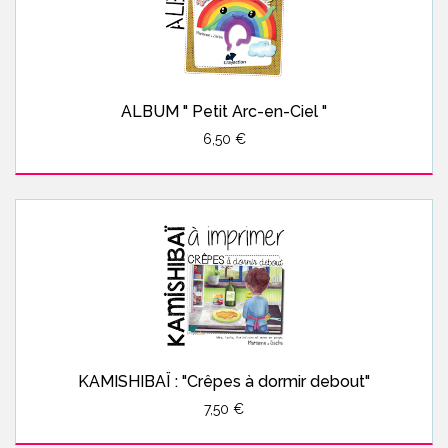
ALBUM " Petit Arc-en-Ciel "
6,50 €
KAMISHIBAÏ : "Crêpes à dormir debout"
7,50 €